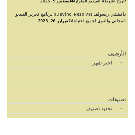
تاريخ أشرطة الفيديو المنزلية
أغسطس 9, 2025
دافينشي ريسولف (DaVinci Resolve): برنامج تحرير الفيديو
المجاني والقوي لجميع احتياجاتك
فبراير 26, 2023
الأرشيف
اختر شهر
تصنيفات
تحديد تصنيف