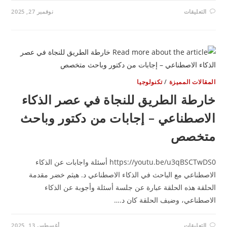
على
التعليقات
نوفمبر 27, 2025
معنى
التكامل
ببساطة:
ليه
بندرسه
وإيه
فايدته
في
الحياة؟
مغلقة
مقالات المميزة
/
تكنولوجيا
ارطة الطريق للنجاة في عصر الذكاء
لاصطناعي – إجابات من دكتور وباحث
تخصص
https://youtu.be/u3qBSCTwDS0 أسئلة واجابات عن الذكاء
اصطناعي مع الباحث في الذكاء الاصطناعي د. هيثم خضر مقدمة
حلقة هذه الحلقة عبارة عن جلسة أسئلة وأجوبة عن الذكاء
لاصطناعي، وضيف الحلقة كان د.…
على
التعليقات
أغسطس 13, 2025