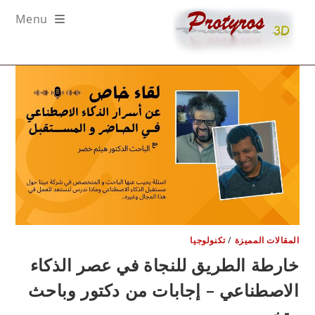
Menu
co
مقالات المميزة
/
تكنولوجيا
ارطة الطريق للنجاة في عصر الذكاء
لاصطناعي – إجابات من دكتور وباحث