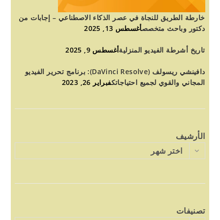
خارطة الطريق للنجاة في عصر الذكاء الاصطناعي – إجابات من
دكتور وباحث متخصص
أغسطس 13, 2025
تاريخ أشرطة الفيديو المنزلية
أغسطس 9, 2025
دافينشي ريسولف (DaVinci Resolve): برنامج تحرير الفيديو
المجاني والقوي لجميع احتياجاتك
فبراير 26, 2023
الأرشيف
اختر شهر
تصنيفات