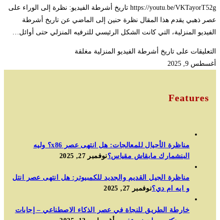
https://youtu.be/VKTayorT52g تاريخ أشرطة الفيديو: نظرة إلى الوراء على
عصر ذهبي يقدم هذا المقال نظرة حنين إلى الماضي عن تاريخ أشرطة
الفيديو المنزلية، التي كانت الشكل الرئيسي للترفيه المنزلي حتى أوائل…
التعليقات
على تاريخ أشرطة الفيديو المنزلية مغلقة
أغسطس 9, 2025
Features
مناظرة الأجيال للمعالجات: هل انتهى عصر x86؟ وليه
البنشمارك مابقاش مقياس؟
نوفمبر 27, 2025
مناظرة الجيل القديم والجديد للكمبيوتر: هل انتهى عصر انتل
و ايه ام دي؟
نوفمبر 27, 2025
خارطة الطريق للنجاة في عصر الذكاء الاصطناعي – إجابات