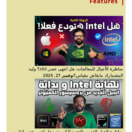
Features
مناظرة الأجيال للمعالجات: هل انتهى عصر x86؟ وليه
البنشمارك مابقاش مقياس؟
نوفمبر 27, 2025
مناظرة الجيل القديم والجديد للكمبيوتر: هل انتهى عصر انتل و