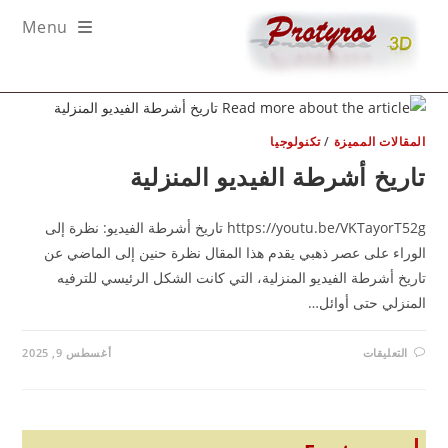
Menu
co
مقالات المميزة
/
تكنولوجيا
اريخ أشرطة الفيديو المنزلية
https://youtu.be/VKTayorT52g تاريخ أشرطة الفيديو: نظرة إلى
وراء على عصر ذهبي يقدم هذا المقال نظرة حنين إلى الماضي عن
ريخ أشرطة الفيديو المنزلية، التي كانت الشكل الرئيسي للترفيه
منزلي حتى أوائل…
على
التعليقات
أغسطس 9, 2025
تاريخ
أشرطة
الفيديو
المنزلية
مغلقة