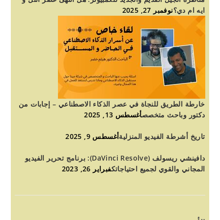
ايه ام دي؟
نوفمبر 27, 2025
خارطة الطريق للنجاة في عصر الذكاء الاصطناعي – إجابات من
دكتور وباحث متخصص
أغسطس 13, 2025
تاريخ أشرطة الفيديو المنزلية
أغسطس 9, 2025
دافينشي ريسولف (DaVinci Resolve): برنامج تحرير الفيديو
المجاني والقوي لجميع احتياجاتك
فبراير 26, 2023